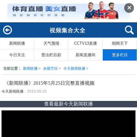
✕
新闻联播
天气预报
CCTV13直播
朝闻天下
回
索
今日关注
普法栏目剧
新闻直播间
更多栏目
当前位置：
新闻联播
>
央视节目
>
今天新闻联播
>
《新闻联播》2015年5月25日完整直播视频
今天新闻联播
：2015-05-25
查看最新今天新闻联播