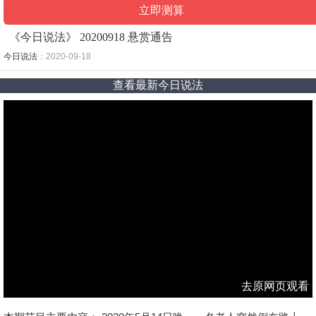
《今日说法》 20200918 悬赏通告
今日说法
：2020-09-18
查看最新今日说法
去原网页观看