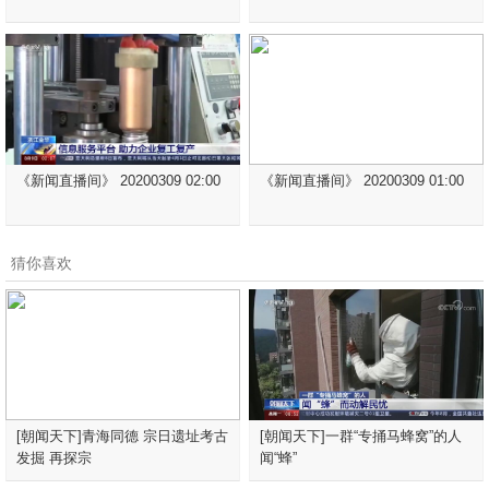
《新闻直播间》 20200309 02:00
《新闻直播间》 20200309 01:00
猜你喜欢
[朝闻天下]青海同德 宗日遗址考古
[朝闻天下]一群“专捅马蜂窝”的人
发掘 再探宗
闻“蜂”