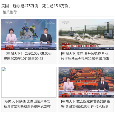
美国，确诊超475万例，死亡超15.6万例。
相关推荐
《朝闻天下》 20201005 08:00央
[朝闻天下]江苏 看丹顶鹤齐飞 体
视网2020年10月05日09:23
验湿地风光央视网2020年10月05
日
[朝闻天下]陕西 太白山迎来降雪
[朝闻天下]故宫院藏传世瓷器的秘
秋景雪景相映成趣央视网2020年
密 典藏文物超186万件 传承历史
10