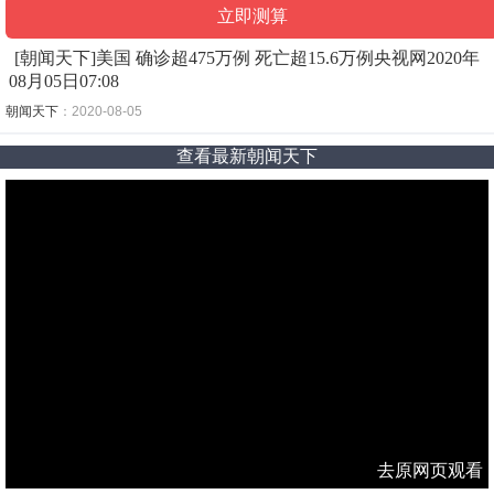
[朝闻天下]美国 确诊超475万例 死亡超15.6万例央视网2020年
08月05日07:08
朝闻天下
：2020-08-05
查看最新朝闻天下
去原网页观看