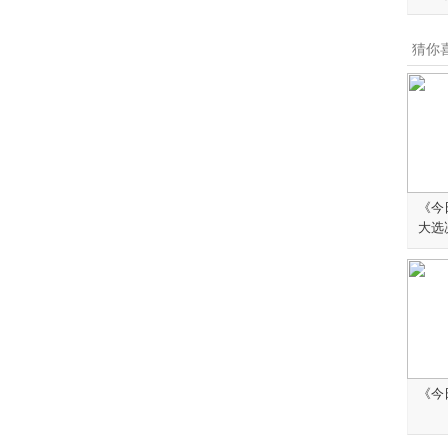
猜你
《今
大选
《今日