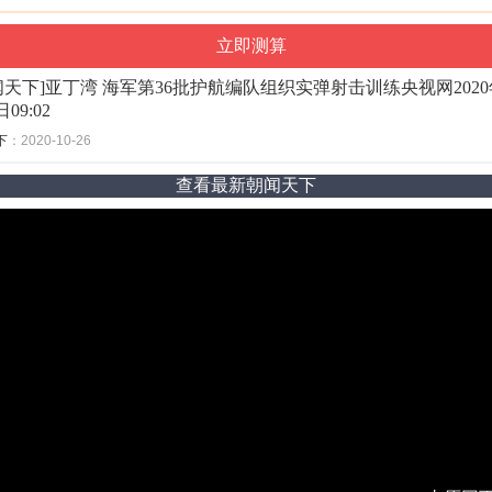
闻天下]亚丁湾 海军第36批护航编队组织实弹射击训练央视网2020
09:02
下
：2020-10-26
查看最新朝闻天下