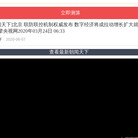
闻天下]北京 联防联控机制权威发布 数字经济将成拉动增长扩大
央视网2020年03月24日 06:33
下
：2020-06-07
查看最新朝闻天下