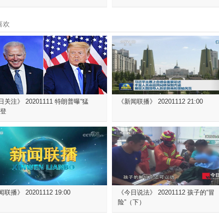
喜欢
关注》 20201111 特朗普曝“猛
《新闻联播》 20201112 21:00
拜登
联播》 20201112 19:00
《今日说法》 20201112 孩子的“冒
险”（下）