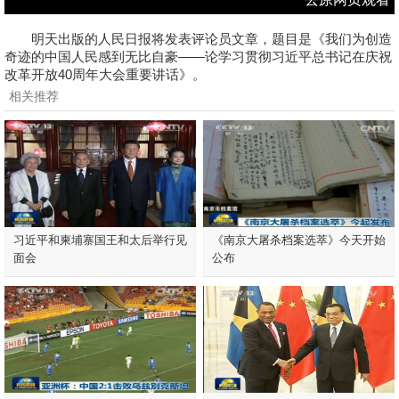
明天出版的人民日报将发表评论员文章，题目是《我们为创造
奇迹的中国人民感到无比自豪——论学习贯彻习近平总书记在庆祝
改革开放40周年大会重要讲话》。
相关推荐
习近平和柬埔寨国王和太后举行见
《南京大屠杀档案选萃》今天开始
面会
公布