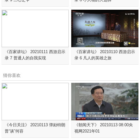
《百家讲坛》 20210111 西游启示
《百家讲坛》 20210110 西游启示
录 7 普通人的自我实现
录 6 凡人的英雄之旅
猜你喜欢
《今日关注》 20210113 弹劾特朗
《朝闻天下》 20210113 08:00央
普“谈”何容
视网2021年01