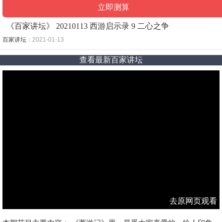
《百家讲坛》 20210113 西游启示录 9 二心之争
百家讲坛
：2021-01-13
查看最新百家讲坛
去原网页观看