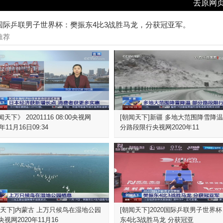
去原网
0国际乒联男子世界杯：樊振东4比3战胜马龙，分获冠亚军。
推荐
天下》 20201116 08:00央视网
[朝闻天下]新疆 多地大范围降雪降温
0年11月16日09:34
分路段限行央视网2020年11
闻天下]内蒙古 上万只候鸟在湿地公园
[朝闻天下]2020国际乒联男子世界杯
视网2020年11月16
东4比3战胜马龙 分获冠亚